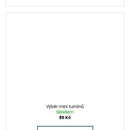
Výběr mini turrónů
Skladem
85 Kč