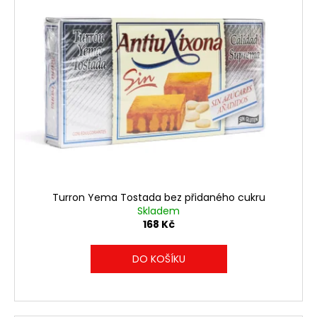
Turron Yema Tostada bez přidaného cukru
Skladem
168 Kč
DO KOŠÍKU