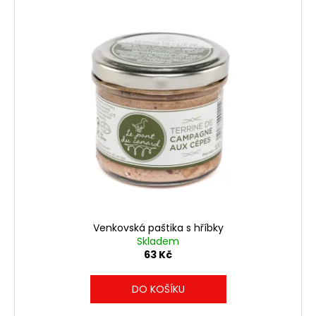
Venkovská paštika s hříbky
Skladem
63 Kč
DO KOŠÍKU