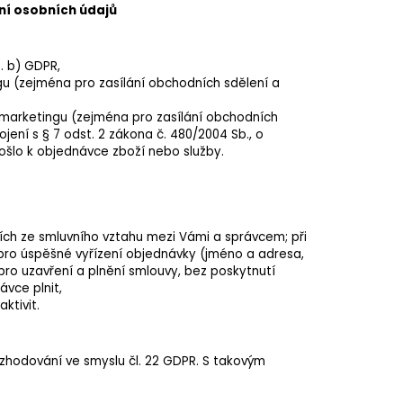
ní osobních údajů
. b) GDPR,
 (zejména pro zasílání obchodních sdělení a
marketingu (zejména pro zasílání obchodních
ojení s § 7 odst. 2 zákona č. 480/2004 Sb., o
ošlo k objednávce zboží nebo služby.
cích ze smluvního vztahu mezi Vámi a správcem; při
pro úspěšné vyřízení objednávky (jméno a adresa,
ro uzavření a plnění smlouvy, bez poskytnutí
ávce plnit,
ktivit.
zhodování ve smyslu čl. 22 GDPR. S takovým