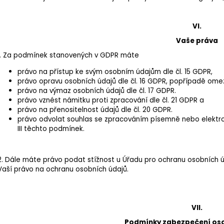
VI.
Vaše práva
1. Za podmínek stanovených v GDPR máte
právo na přístup ke svým osobním údajům dle čl. 15 GDPR,
právo opravu osobních údajů dle čl. 16 GDPR, popřípadě omez
právo na výmaz osobních údajů dle čl. 17 GDPR.
právo vznést námitku proti zpracování dle čl. 21 GDPR a
právo na přenositelnost údajů dle čl. 20 GDPR.
právo odvolat souhlas se zpracováním písemně nebo elektro
III těchto podmínek.
2. Dále máte právo podat stížnost u Úřadu pro ochranu osobních ú
Vaší právo na ochranu osobních údajů.
VII.
Podmínky zabezpečení oso