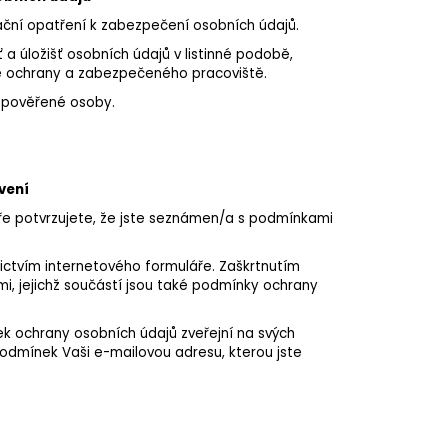
zační opatření k zabezpečení osobních údajů.
 a úložišť osobních údajů v listinné podobě,
vé ochrany a zabezpečeného pracoviště.
m pověřené osoby.
vení
ře potvrzujete, že jste seznámen/a s podmínkami
ictvím internetového formuláře. Zaškrtnutím
, jejichž součástí jsou také podmínky ochrany
k ochrany osobních údajů zveřejní na svých
odmínek Vaši e-mailovou adresu, kterou jste