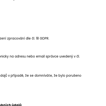
ení zpracování dle čl. 18 GDPR.
nicky na adresu nebo email správce uvedený v čl.
dajů v případě, že se domníváte, že bylo porušeno
bních údajů