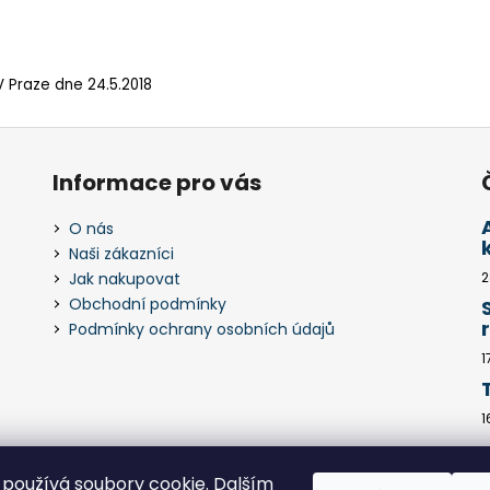
V Praze dne 24.5.2018
Informace pro vás
O nás
Naši zákazníci
Jak nakupovat
2
Obchodní podmínky
Podmínky ochrany osobních údajů
1
1
používá soubory cookie. Dalším