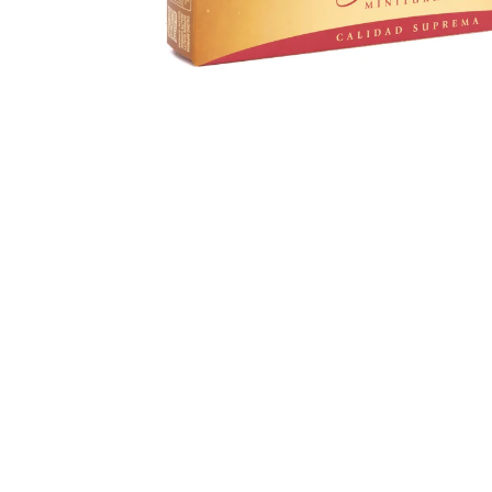
77 Kč