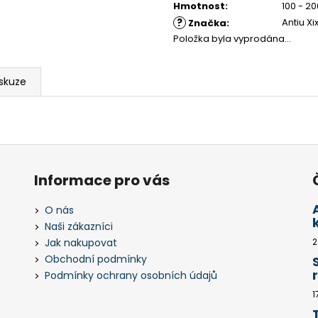
Hmotnost
:
100 - 20
?
Antiu X
Značka
:
Položka byla vyprodána…
skuze
Informace pro vás
O nás
Naši zákazníci
Jak nakupovat
2
Obchodní podmínky
Podmínky ochrany osobních údajů
1