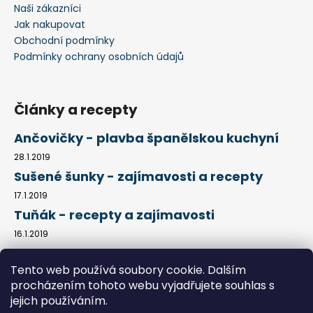
Naši zákazníci
Jak nakupovat
Obchodní podmínky
Podmínky ochrany osobních údajů
Články a recepty
Ančovičky - plavba španělskou kuchyní
28.1.2019
Sušené šunky - zajímavosti a recepty
17.1.2019
Tuňák - recepty a zajímavosti
16.1.2019
Tento web používá soubory cookie. Dalším
procházením tohoto webu vyjadřujete souhlas s
Kontakty
Obchodní podmínky
Jak nakupovat
Podmínky ochrany osobních údajů
Články a recepty
jejich používáním.