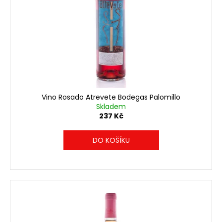
Vino Rosado Atrevete Bodegas Palomillo
Skladem
237 Kč
DO KOŠÍKU