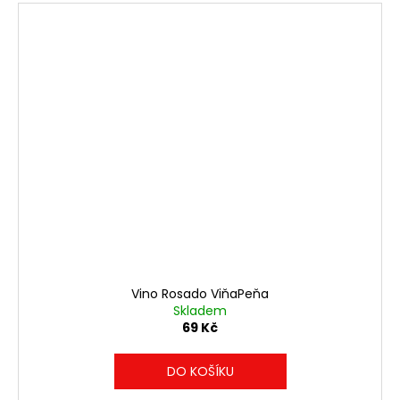
Vino Rosado ViňaPeňa
Skladem
69 Kč
DO KOŠÍKU