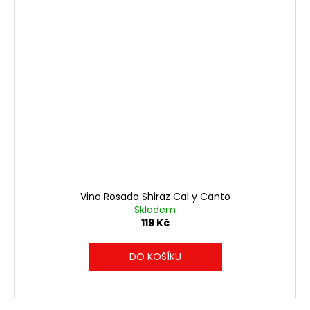
Vino Rosado Shiraz Cal y Canto
Skladem
119 Kč
DO KOŠÍKU