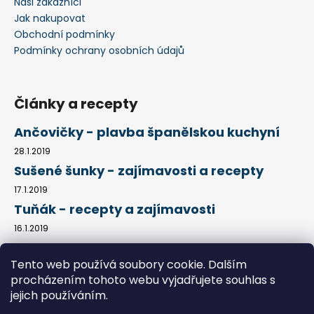
Naši zákazníci
Jak nakupovat
Obchodní podmínky
Podmínky ochrany osobních údajů
Články a recepty
Ančovičky - plavba španělskou kuchyní
28.1.2019
Sušené šunky - zajímavosti a recepty
17.1.2019
Tuňák - recepty a zajímavosti
16.1.2019
Tento web používá soubory cookie. Dalším
procházením tohoto webu vyjadřujete souhlas s
Kontakty
Obchodní podmínky
Jak nakupovat
Podmínky ochrany osobních údajů
Články a recepty
jejich používáním.