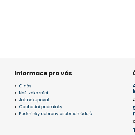
Informace pro vás
O nás
Naši zákazníci
Jak nakupovat
2
Obchodní podmínky
Podmínky ochrany osobních údajů
1