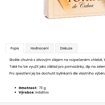
77 Kč
Popis
Hodnocení
Diskuze
Skvěle chutná s olivovým olejem na rozpečeném chlebě, 
Také ho lze využít jako základ pro pomazánky, dip na zel
Pro zpestření jej lze dochutit bylinkami dle vlastního výběr
Hmotnost:
70 g
Výrobce:
Indalitos