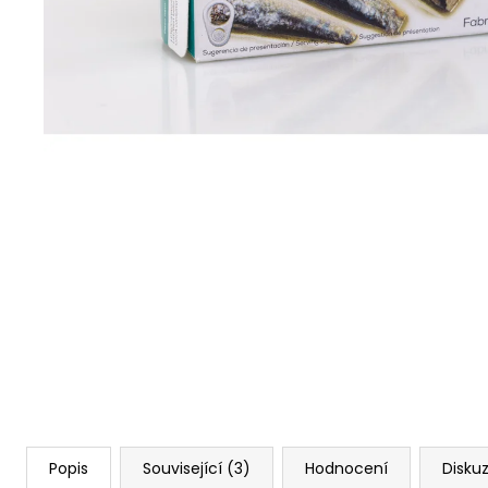
77 Kč
Popis
Související (3)
Hodnocení
Disku