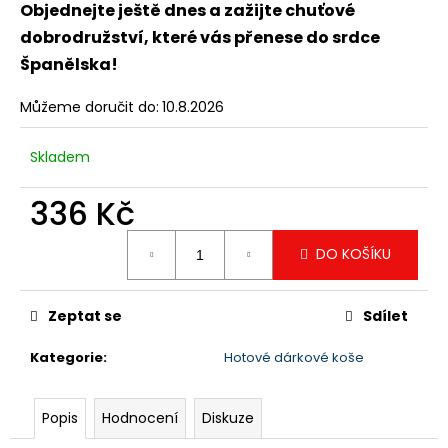
Objednejte ještě dnes a zažijte chuťové
dobrodružství, které vás přenese do srdce
Španělska!
Můžeme doručit do:
10.8.2026
Skladem
336 Kč
Měrná
DO KOŠÍKU
cena:
Zeptat se
Sdílet
Kategorie
:
Hotové dárkové koše
Popis
Hodnocení
Diskuze